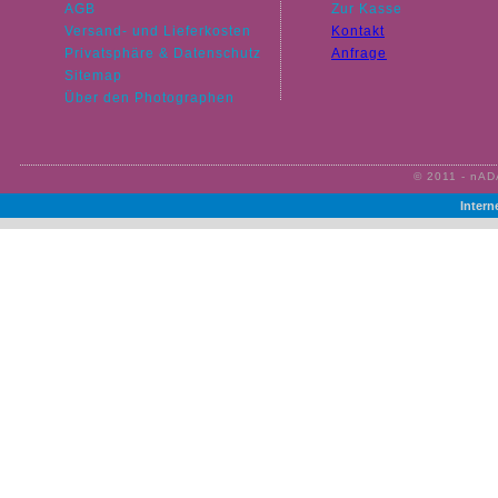
AGB
Zur Kasse
Versand- und Lieferkosten
Kontakt
Privatsphäre & Datenschutz
Anfrage
Sitemap
Über den Photographen
© 2011 - nAD
Intern